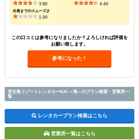
3.80
4.40
出発までのスムーズさ
1.00
この口コミは参考になりましたか？よろしければ評価を
お願い致します。
参考になった！
宮古島リゾートレンタカーKAI ～海～のプラン検索・営業所一
覧
レンタカープラン検索はこちら
営業所一覧はこちら