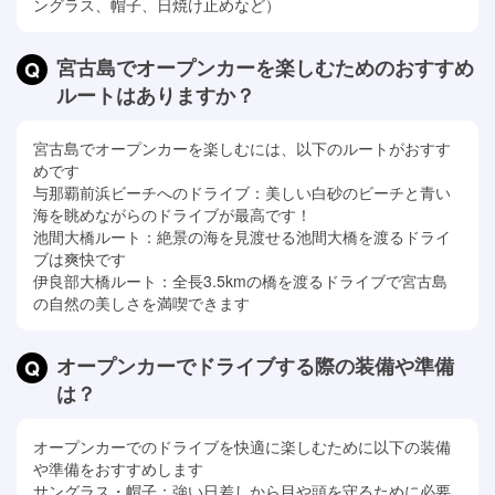
ングラス、帽子、日焼け止めなど）
宮古島でオープンカーを楽しむためのおすすめ
ルートはありますか？
宮古島でオープンカーを楽しむには、以下のルートがおすす
めです
与那覇前浜ビーチへのドライブ：美しい白砂のビーチと青い
海を眺めながらのドライブが最高です！
池間大橋ルート：絶景の海を見渡せる池間大橋を渡るドライ
ブは爽快です
伊良部大橋ルート：全長3.5kmの橋を渡るドライブで宮古島
の自然の美しさを満喫できます
オープンカーでドライブする際の装備や準備
は？
オープンカーでのドライブを快適に楽しむために以下の装備
や準備をおすすめします
サングラス・帽子：強い日差しから目や頭を守るために必要