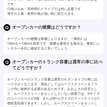
です
日焼け止め：長時間のドライブでは特に必要です
薄手の上着：夜間や風が強い時に役立ちます
オープンカーの燃費はどうですか？
オープンカーの燃費は車種によりますが、一般的には
10km/L〜15km/L程度です。燃費を重視する場合は、事前にレ
ンタカー会社に確認すると良いでしょう。
オープンカーのトランク容量は通常の車に比べ
てどうですか？
オープンカーのトランク容量は通常のセダンタイプの車に比
べて小さくなります。理由としてはルーフスクリーンをトラ
ンク内に格納する必要があるためです。おおよその目安とし
て、ルーフスクリーンをセットしていない状態では、Sサイズ
のスーツケースが2個、またはM〜Lサイズのスーツケースが1
個程度収納できます。しかし、ルーフスクリーンをセットし