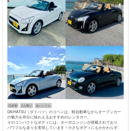
日本車
2人乗り
右ハンドル
DAIHATSU（ダイハツ）のコペンは、軽自動車ながらオープンカー
の魅力を存分に味わえるおすすめのレンタカー。
そのコンパクトなボディには、ターボエンジンが搭載されており、
パワフルな走りを実現しています！小さなボディにもかかわらず、