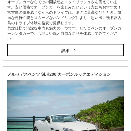
オープンカーならではの開放感とスタイリッシュさを備えていま
す。安い価格でオープンカーを楽しみたいという方にもおすすめ！
宮古島の風を感じながらのドライブは、まさに最高なひととき。快
適な走行性能とスムーズなハンドリングにより、思い出に残る宮古
島のドライブ体験を格安で提供します。
禁煙仕様で清潔な車内も魅力の一つです。ぜひコペンのオープンカ
ーレンタカーで、心地よい風と自由な走りを体感してみてくださ
い。
詳細
メルセデスベンツ SLK200 カーボンルックエディション