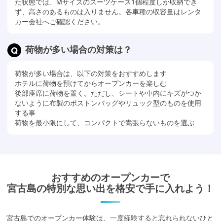
た状態では、Mサイズのスーツケース1個程度しか収納でき
ず、高さのあるものは入りません。各車種の収容量はレンタ
カー会社へご確認ください。
荷物が多い場合の対策は？
荷物が多い場合は、以下の対策をおすすめします
ホテルに荷物を預けてからオープンカーを楽しむ
後部座席に荷物を置く。ただし、シートや車内にキズがつか
ないように布製のボストンバッグやリュック型のものを使用
する事
荷物を最小限にして、コンパクトで嵩張らないものを選ぶ
おすすめのオープンカーで
宮古島の特別な思い出を格安で手に入れよう！
宮古島でのオープンカー体験は、一度経験すると忘れられないひと