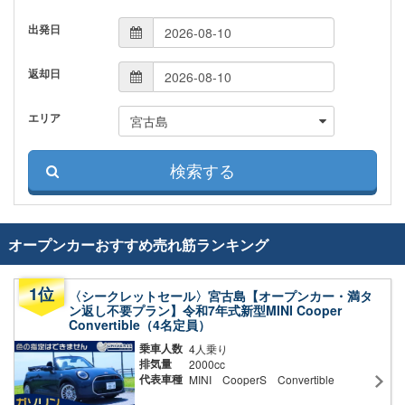
出発日
返却日
エリア
オープンカーおすすめ売れ筋ランキング
〈シークレットセール〉宮古島【オープンカー・満タ
ン返し不要プラン】令和7年式新型MINI Cooper
Convertible（4名定員）
乗車人数
4人乗り
排気量
2000cc
代表車種
MINI CooperS Convertible