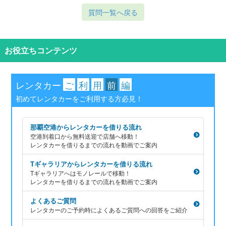
質問一覧へ戻る
お役立ちコンテンツ
レンタカー
ご
利
用
前
編
初めてレンタカーをご利用する方必見！
那覇空港からレンタカーを借りる流れ
空港到着口から無料送迎で店舗へ移動！
レンタカーを借りるまでの流れを動画でご案内
Tギャラリアからレンタカーを借りる流れ
Tギャラリアへはモノレールで移動！
レンタカーを借りるまでの流れを動画でご案内
よくあるご質問
レンタカーのご予約時によくあるご質問への回答をご紹介