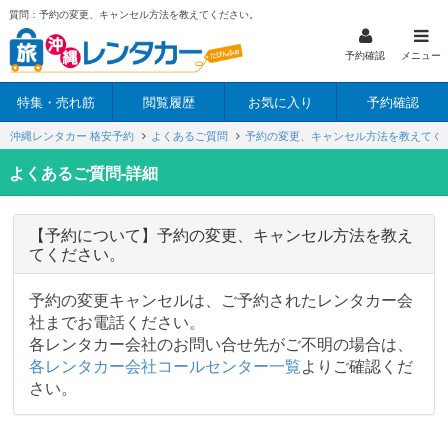
質問：予約の変更、キャンセル方法を教えてください。
予約確認
メニュー
特集・売れ筋
閲覧履歴
お気に入り
予約確認
沖縄レンタカー 格安予約
よくあるご質問
予約の変更、キャンセル方法を教えてく
よくあるご質問-詳細
【予約について】予約の変更、キャンセル方法を教え
てください。
予約の変更キャンセルは、ご予約されたレンタカー会
社までお電話ください。
各レンタカー会社のお問い合せ先がご不明の場合は、
各レンタカー会社コールセンター一覧
よりご確認くだ
さい。