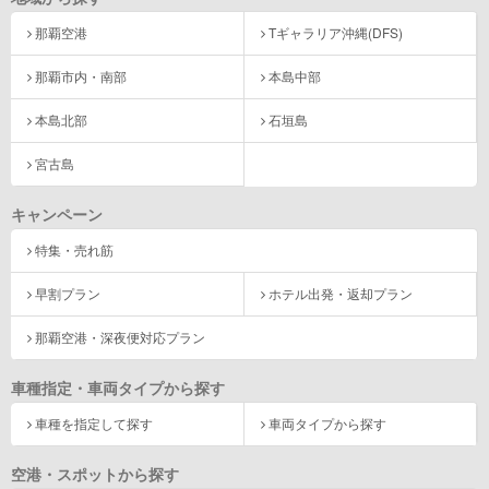
那覇空港
Tギャラリア沖縄(DFS)
那覇市内・南部
本島中部
本島北部
石垣島
宮古島
キャンペーン
特集・売れ筋
早割プラン
ホテル出発・返却プラン
那覇空港・深夜便対応プラン
車種指定・車両タイプから探す
車種を指定して探す
車両タイプから探す
空港・スポットから探す