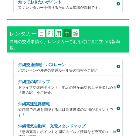
知っておきたいポイント
賢くレンタカーを借りるための豆知識が満載です。
レンタカー
ご
利
用
中
編
沖縄の交通事情や、レンタカーご利用時に役に立つ情報満
載。
沖縄交通情報・バスレーン
バスレーンや沖縄の交通ルール等の情報をご紹介
沖縄道の駅マップ
ドライブや休憩ポイント、地元の特産品やお土産を楽しめる
「道の駅」をご紹介。
沖縄高速道路情報
短時間で沖縄を満喫するには高速道路の活用がポイントで
す！
沖縄電気自動車・充電スタンドマップ
『急速充電』ポイントと周辺のグルメ情報など充実のエコ旅