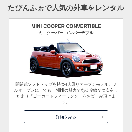
たびんふぉで人気の外車をレンタル
MINI COOPER CONVERTIBLE
ミニクーパー コンバーチブル
開閉式ソフトトップを持つ4人乗りオープンモデル。フ
ルオープンにしても、MINIの魅力である俊敏かつ安定し
た走り「ゴーカートフィーリング」をお楽しみ頂けま
す。
詳細をみる