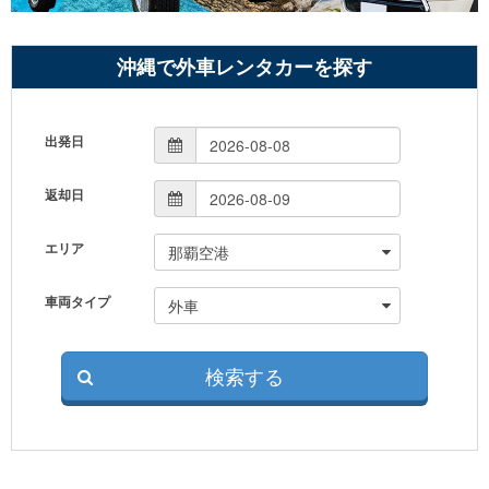
沖縄で外車レンタカーを探す
出発日
返却日
エリア
車両タイプ