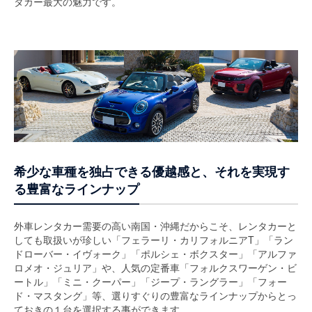
タカー最大の魅力です。
希少な車種を独占できる優越感と、それを実現す
る豊富なラインナップ
外車レンタカー需要の高い南国・沖縄だからこそ、レンタカーと
しても取扱いが珍しい「フェラーリ・カリフォルニアT」「ラン
ドローバー・イヴォーク」「ポルシェ・ボクスター」「アルファ
ロメオ・ジュリア」や、人気の定番車「フォルクスワーゲン・ビ
ートル」「ミニ・クーパー」「ジープ・ラングラー」「フォー
ド・マスタング」等、選りすぐりの豊富なラインナップからとっ
ておきの１台を選択する事ができます。