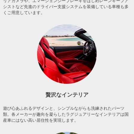
リアカメラや、エマージェンシーブレーキをはじめレーンキープア
シストなど先進のドライバー支援システムを装備している車種も多
くご用意しています。
贅沢なインテリア
遊び心あふれるデザインと、シンプルながらも洗練されたパーツ
類。各メーカーが趣向を凝らしたラグジュアリーなインテリアは国
産車にはない高い居住性を実現します。