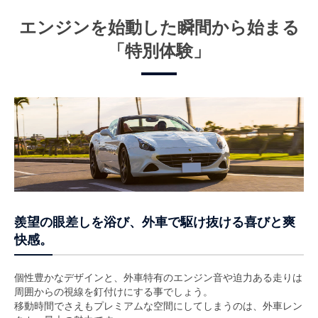
エンジンを始動した瞬間から始まる
「特別体験」
羨望の眼差しを浴び、外車で駆け抜ける喜びと爽
快感。
個性豊かなデザインと、外車特有のエンジン音や迫力ある走りは
周囲からの視線を釘付けにする事でしょう。
移動時間でさえもプレミアムな空間にしてしまうのは、外車レン