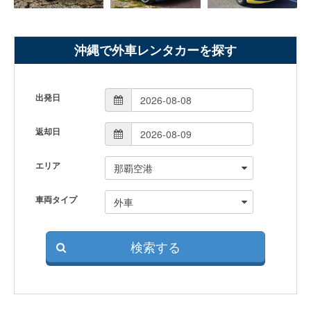
沖縄で外車レンタカーを探す
出発日
返却日
エリア
車両タイプ