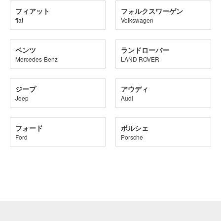
フィアット
フォルクスワーゲン
fiat
Volkswagen
ベンツ
ランドローバー
Mercedes-Benz
LAND ROVER
ジープ
アウディ
Jeep
Audi
フォード
ポルシェ
Ford
Porsche