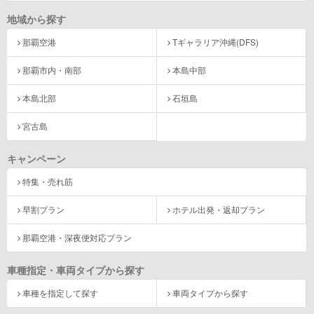
地域から探す
那覇空港
Tギャラリア沖縄(DFS)
那覇市内・南部
本島中部
本島北部
石垣島
宮古島
キャンペーン
特集・売れ筋
早割プラン
ホテル出発・返却プラン
那覇空港・深夜便対応プラン
車種指定・車両タイプから探す
車種を指定して探す
車両タイプから探す