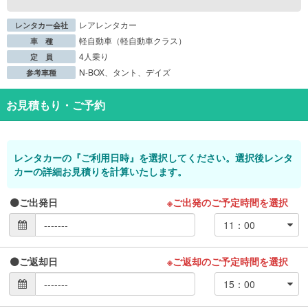
レアレンタカー
レンタカー会社
軽自動車（軽自動車クラス）
車 種
4人乗り
定 員
N-BOX、タント、デイズ
参考車種
お見積もり・ご予約
レンタカーの『ご利用日時』を選択してください。選択後レンタ
カーの詳細お見積りを計算いたします。
ご出発日
※ご出発のご予定時間を選択
ご返却日
※ご返却のご予定時間を選択