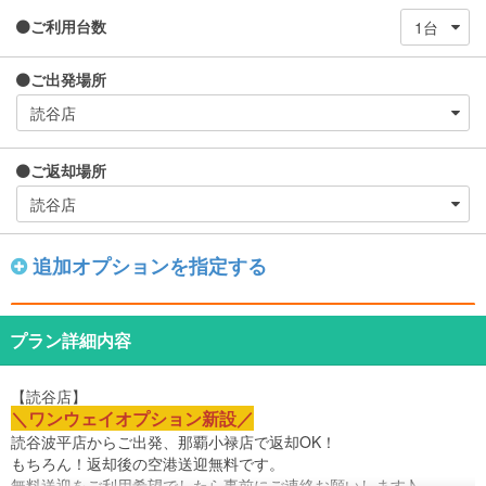
ご利用台数
ご出発場所
ご返却場所
追加オプションを指定する
プラン詳細内容
【読谷店】
＼ワンウェイオプション新設／
読谷波平店からご出発、那覇小禄店で返却OK！
もちろん！返却後の空港送迎無料です。
無料送迎をご利用希望でしたら事前にご連絡お願いします♪