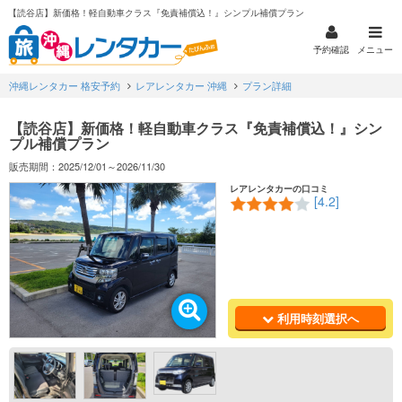
【読谷店】新価格！軽自動車クラス『免責補償込！』シンプル補償プラン
予約確認
メニュー
沖縄レンタカー 格安予約
レアレンタカー 沖縄
プラン詳細
【読谷店】新価格！軽自動車クラス『免責補償込！』シン
プル補償プラン
販売期間：2025/12/01～2026/11/30
レアレンタカーの口コミ
[4.2]
利用時刻選択へ