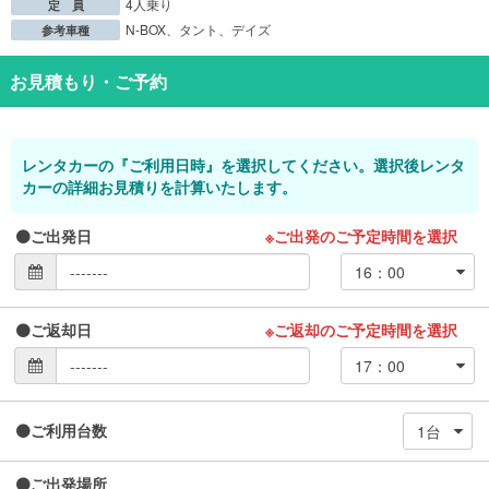
4人乗り
定 員
N-BOX、タント、デイズ
参考車種
お見積もり・ご予約
レンタカーの『ご利用日時』を選択してください。選択後レンタ
カーの詳細お見積りを計算いたします。
ご出発日
※ご出発のご予定時間を選択
ご返却日
※ご返却のご予定時間を選択
ご利用台数
ご出発場所