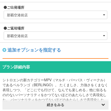
ご出発場所
ご返却場所
追加オプションを指定する
プラン詳細内容
シトロエンの新カテゴリーMPV（マルチ・パーパス・ヴィークル）
であるベルランゴ（BERLINGO）。 たくましさ、力強さをくまなく
表現しつつ、「どこにでも行けて、なんでも楽しめる」他に似るも
ののないパーソナリティをかつてないほどのあたらしさで具現化し
た。 パーソナリティをかつてないほどのあたらしさで具現化した。
両サイドスライドドア採用で乗り降りのし易さはもちろん、小さい
続きをみる
お子様の乗り降りもストレスフリーで行えます また天井はガラスル