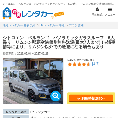
シトロエン ベルランゴ パノラミックガラスルーフ 5人乗り リムジン那覇空港個別無料送迎(最大7人まで)！※諸事情等により、リムジン以外での送迎になる場合もあり
予約確認
メニュー
沖縄レンタカー 格安予約
DXレンタカー 沖縄
プラン詳細
シトロエン ベルランゴ パノラミックガラスルーフ 5人
乗り リムジン那覇空港個別無料送迎(最大7人まで)！※諸事
情等により、リムジン以外での送迎になる場合もあり
販売期間：2026/03/01～2027/02/28
DXレンタカーの口コミ
[4.7]
利用時刻選択へ
DXレンタカー
レンタカー会社
外車（シトロエン ベルランゴ パノラミックガラスルー
車 種