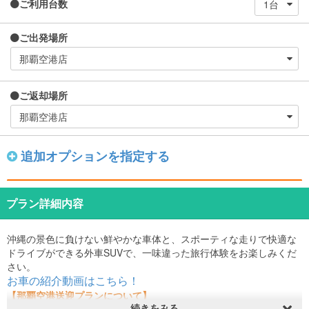
ご利用台数
ご出発場所
ご返却場所
追加オプションを指定する
プラン詳細内容
沖縄の景色に負けない鮮やかな車体と、スポーティな走りで快適な
ドライブができる外車SUVで、一味違った旅行体験をお楽しみくだ
さい。
お車の紹介動画はこちら！
【那覇空港送迎プランについて】
続きをみる