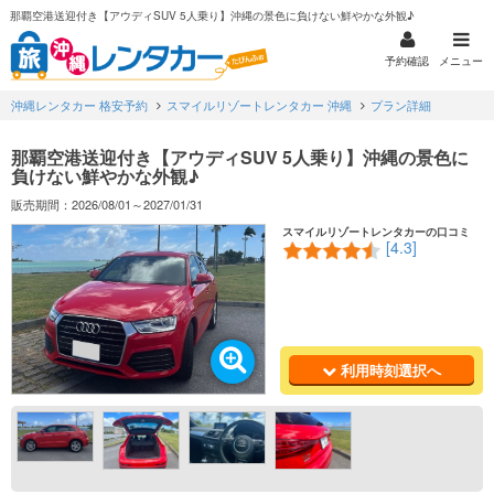
那覇空港送迎付き【アウディSUV 5人乗り】沖縄の景色に負けない鮮やかな外観♪
予約確認
メニュー
沖縄レンタカー 格安予約
スマイルリゾートレンタカー 沖縄
プラン詳細
那覇空港送迎付き【アウディSUV 5人乗り】沖縄の景色に
負けない鮮やかな外観♪
販売期間：2026/08/01～2027/01/31
スマイルリゾートレンタカーの口コミ
[4.3]
利用時刻選択へ