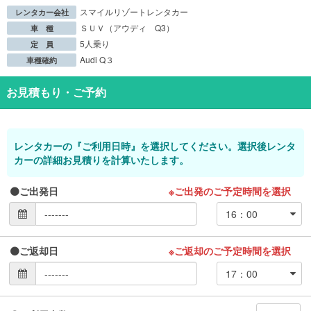
スマイルリゾートレンタカー
レンタカー会社
ＳＵＶ（アウディ Q3）
車 種
5人乗り
定 員
Audi Q３
車種確約
お見積もり・ご予約
レンタカーの『ご利用日時』を選択してください。選択後レンタ
カーの詳細お見積りを計算いたします。
ご出発日
※ご出発のご予定時間を選択
ご返却日
※ご返却のご予定時間を選択