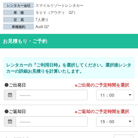
スマイルリゾートレンタカー
レンタカー会社
ＳＵＶ（アウディ Q7）
車 種
7人乗り
定 員
Audi Q7
車種確約
お見積もり・ご予約
レンタカーの『ご利用日時』を選択してください。選択後レンタ
カーの詳細お見積りを計算いたします。
ご出発日
※ご出発のご予定時間を選択
ご返却日
※ご返却のご予定時間を選択