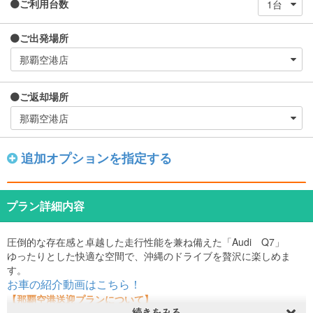
ご利用台数
ご出発場所
ご返却場所
追加オプションを指定する
プラン詳細内容
圧倒的な存在感と卓越した走行性能を兼ね備えた「Audi Q7」
ゆったりとした快適な空間で、沖縄のドライブを贅沢に楽しめま
す。
お車の紹介動画はこちら！
【那覇空港送迎プランについて】
続きをみる