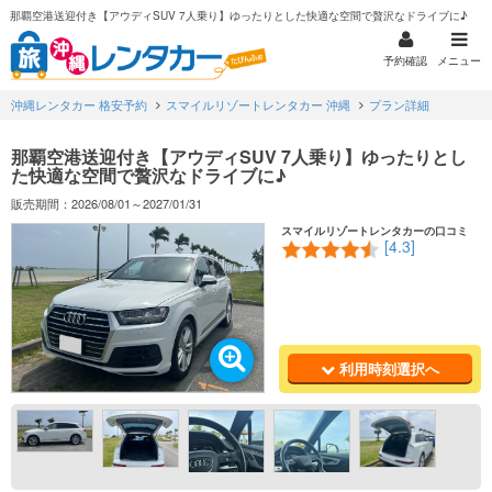
那覇空港送迎付き【アウディSUV 7人乗り】ゆったりとした快適な空間で贅沢なドライブに♪
予約確認
メニュー
沖縄レンタカー 格安予約
スマイルリゾートレンタカー 沖縄
プラン詳細
那覇空港送迎付き【アウディSUV 7人乗り】ゆったりとし
た快適な空間で贅沢なドライブに♪
販売期間：2026/08/01～2027/01/31
スマイルリゾートレンタカーの口コミ
[4.3]
利用時刻選択へ