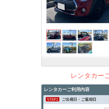
レンタカー
レンタカーご利用内容
STEP1
ご出発日・ご返却日