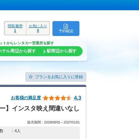
閲覧履歴
お気に入り
1
0
予約確認
ド
ットからレンタカー営業所を探す
ホテル周辺から探す
駅周辺から探す
プランをお気に入りに登録
4.3
お客様の満足度
カー】インスタ映え間違いなし
販売期間：2026/08/01～2027/01/31
数
：4人