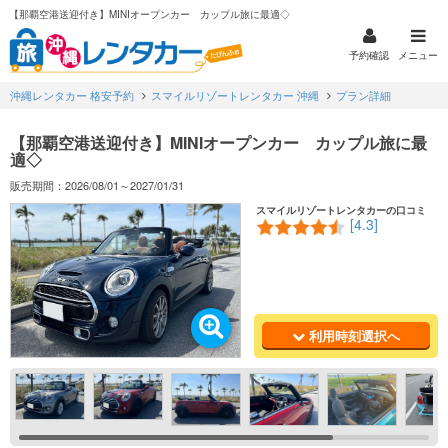
【那覇空港送迎付き】MINIオープンカー カップル旅に最適◇
予約確認
メニュー
沖縄レンタカー 格安予約
スマイルリゾートレンタカー 沖縄
プラン詳細
【那覇空港送迎付き】MINIオープンカー カップル旅に最
適◇
販売期間：2026/08/01～2027/01/31
スマイルリゾートレンタカーの口コミ
[4.3]
利用時刻選択へ