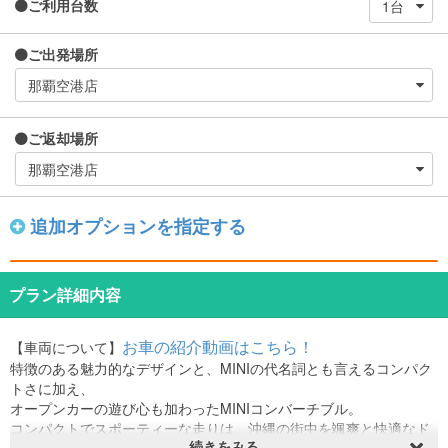
ご利用台数
ご出発場所
ご返却場所
追加オプションを指定する
プラン詳細内容
お車の紹介動画はこちら！
【車両について】
特徴のある魅力的なデザインと、MINIの代名詞とも言えるコンパク
トさに加え、
オープンカーの遊び心も加わったMINIコンバーチブル。
コンパクトでスポーティーな走りは、沖縄の街中を颯爽と快適なド
続きをみる