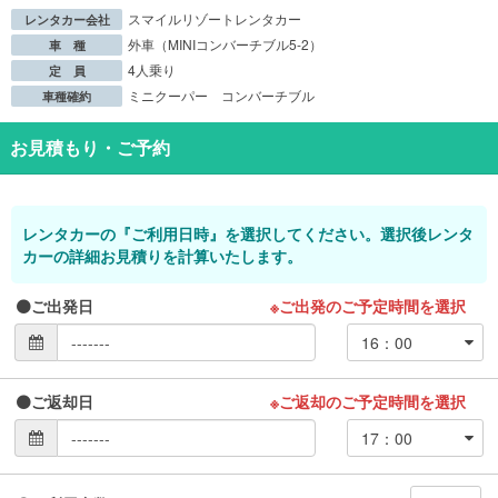
スマイルリゾートレンタカー
レンタカー会社
外車（MINIコンバーチブル5-2）
車 種
4人乗り
定 員
ミニクーパー コンバーチブル
車種確約
お見積もり・ご予約
レンタカーの『ご利用日時』を選択してください。選択後レンタ
カーの詳細お見積りを計算いたします。
ご出発日
※ご出発のご予定時間を選択
ご返却日
※ご返却のご予定時間を選択