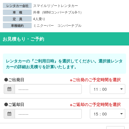
スマイルリゾートレンタカー
レンタカー会社
外車（MINIコンバーチブル9-1）
車 種
4人乗り
定 員
ミニクーパー コンバーチブル
車種確約
お見積もり・ご予約
レンタカーの『ご利用日時』を選択してください。選択後レンタ
カーの詳細お見積りを計算いたします。
ご出発日
※ご出発のご予定時間を選択
ご返却日
※ご返却のご予定時間を選択