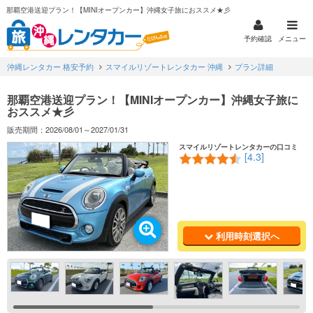
那覇空港送迎プラン！【MINIオープンカー】沖縄女子旅におススメ★彡
予約確認
メニュー
沖縄レンタカー 格安予約
スマイルリゾートレンタカー 沖縄
プラン詳細
那覇空港送迎プラン！【MINIオープンカー】沖縄女子旅に
おススメ★彡
販売期間：2026/08/01～2027/01/31
スマイルリゾートレンタカーの口コミ
[4.3]
利用時刻選択へ