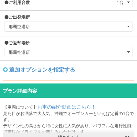
ご利用台数
ご出発場所
ご返却場所
追加オプションを指定する
プラン詳細内容
お車の紹介動画はこちら！
【車両について】
見た目がお洒落で大人気。沖縄でオープンカーといえば定番の1台で
す。
デザイン性の高さから特に女性に人気があり、パワフルな走行性能
で爽快なドライブをお楽しみいただけます。
続きをみる