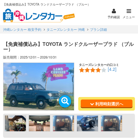
【免責補償込み】TOYOTA ランドクルーザープラド （ブルー）
予約確認
メニュー
沖縄レンタカー 格安予約
タニーズレンタカー 沖縄
プラン詳細
【免責補償込み】TOYOTA ランドクルーザープラド （ブル
ー）
販売期間：2025/12/01～2026/10/31
タニーズレンタカーの口コミ
[4.2]
利用時刻選択へ