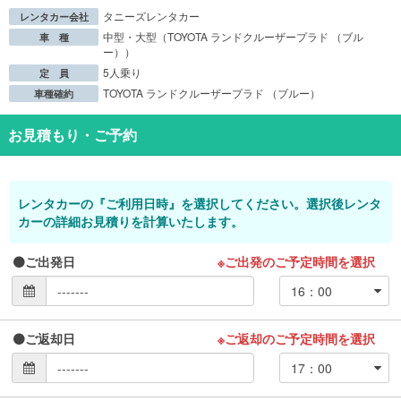
タニーズレンタカー
レンタカー会社
中型・大型（TOYOTA ランドクルーザープラド （ブル
車 種
ー））
5人乗り
定 員
TOYOTA ランドクルーザープラド （ブルー）
車種確約
お見積もり・ご予約
レンタカーの『ご利用日時』を選択してください。選択後レンタ
カーの詳細お見積りを計算いたします。
ご出発日
※ご出発のご予定時間を選択
ご返却日
※ご返却のご予定時間を選択