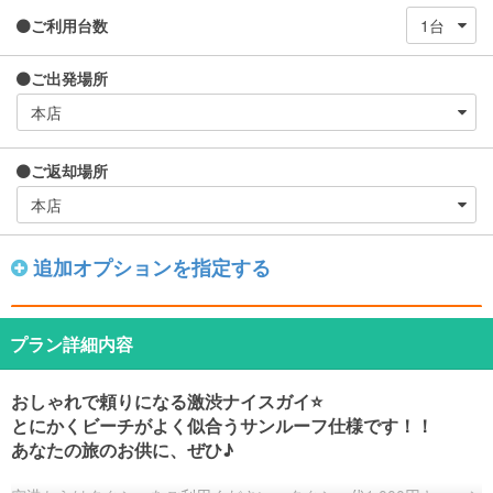
ご利用台数
ご出発場所
ご返却場所
追加オプションを指定する
プラン詳細内容
おしゃれで頼りになる激渋ナイスガイ⭐️
とにかくビーチがよく似合うサンルーフ仕様です！！
あなたの旅のお供に、ぜひ♪