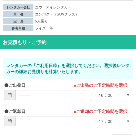
ユウ・アイレンタカー
レンタカー会社
コンパクト（SUVクラス）
車 種
5人乗り
定 員
ライズ 等
参考車種
お見積もり・ご予約
レンタカーの『ご利用日時』を選択してください。選択後レンタ
カーの詳細お見積りを計算いたします。
ご出発日
※ご出発のご予定時間を選択
ご返却日
※ご返却のご予定時間を選択