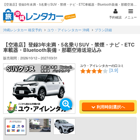
【空港店】登録3年未満・5名乗りSUV・禁煙・ナビ・ETC車載器・Bluetooth装備・那覇空港送迎込み
予約確認
メニュー
沖縄レンタカー 格安予約
ユウ・アイレンタカー 沖縄
プラン詳細
【空港店】登録3年未満・5名乗りSUV・禁煙・ナビ・ETC
車載器・Bluetooth装備・那覇空港送迎込み
販売期間：2026/10/12～2027/03/31
ユウ・アイレンタカーの口コミ
[3.9]
利用時刻選択へ