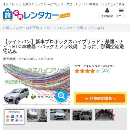
【ライトバン】新車プロボックスハイブリッド・禁煙・ナビ・ETC車載器・バックカメラ装備 さらに、那覇空港送迎込み
予約確認
メニュー
沖縄レンタカー 格安予約
ユウ・アイレンタカー 沖縄
プラン詳細
【ライトバン】新車プロボックスハイブリッド・禁煙・ナ
ビ・ETC車載器・バックカメラ装備 さらに、那覇空港送
迎込み
販売期間：2026/08/08～2027/03/31
ユウ・アイレンタカーの口コミ
[3.9]
利用時刻選択へ