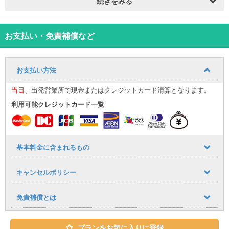
【標準装備】
続きをみる
禁煙・ナビ・ETC車載器・バックカメラ・Bluetooth音楽装備
お支払い・免責補償など
お支払い方法
当日
、出発営業所で現金またはクレジットカード清算となります。
利用可能クレジットカード一覧
基本料金に含まれるもの
キャンセルポリシー
免責補償とは
プランをお気に入りに登録