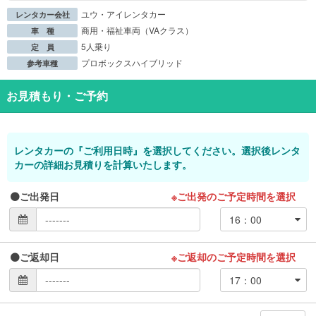
ユウ・アイレンタカー
レンタカー会社
商用・福祉車両（VAクラス）
車 種
5人乗り
定 員
プロボックスハイブリッド
参考車種
お見積もり・ご予約
レンタカーの『ご利用日時』を選択してください。選択後レンタ
カーの詳細お見積りを計算いたします。
ご出発日
※ご出発のご予定時間を選択
ご返却日
※ご返却のご予定時間を選択