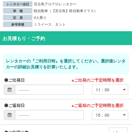
宮古島アロアロレンタカー
レンタカー会社
軽自動車（【宮古島】軽自動車クラス）
車 種
4人乗り
定 員
ミライース、タント
参考車種
お見積もり・ご予約
レンタカーの『ご利用日時』を選択してください。選択後レンタ
カーの詳細お見積りを計算いたします。
ご出発日
※ご出発のご予定時間を選択
ご返却日
※ご返却のご予定時間を選択