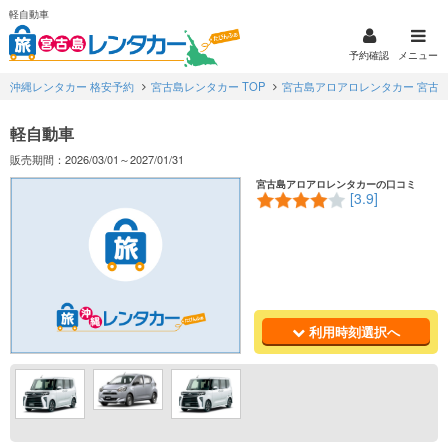
軽自動車
予約確認
メニュー
沖縄レンタカー 格安予約
宮古島レンタカー TOP
宮古島アロアロレンタカー 宮古
軽自動車
販売期間：2026/03/01～2027/01/31
宮古島アロアロレンタカーの口コミ
[3.9]
利用時刻選択へ