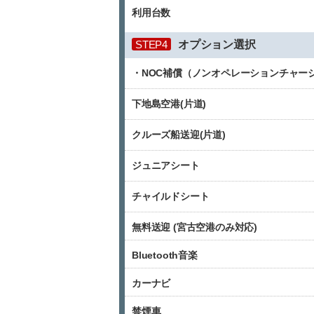
利用台数
STEP4
オプション選択
・NOC補償（ノンオペレーションチャー
下地島空港(片道)
クルーズ船送迎(片道)
ジュニアシート
チャイルドシート
無料送迎 (宮古空港のみ対応)
Bluetooth音楽
カーナビ
禁煙車