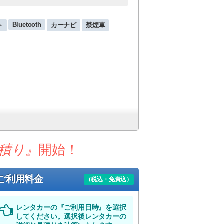
Bluetooth
ト
カーナビ
禁煙車
積り』
開始！
ご利用料金
（税込・免責込）
レンタカーの『ご利用日時』を選択
対象となります。
してください。選択後レンタカーの
発生致します。