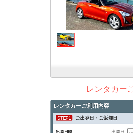
レンタカー
レンタカーご利用内容
STEP1
ご出発日・ご返却日
出発日
出発日時