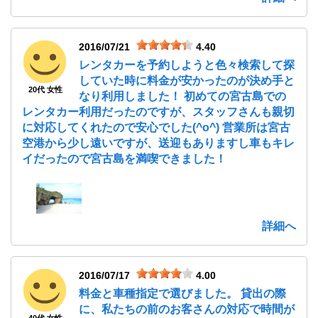
2016/07/21
4.40
レンタカーを予約しようと色々検索して探
していた時に料金が安かったのが決め手と
20代 女性
なり利用しました！ 初めての宮古島での
レンタカー利用だったのですが、スタッフさんも親切
に対応してくれたので安心でした(^o^) 営業所は宮古
空港から少し遠いですが、送迎もありますし車もキレ
イだったので宮古島を満喫できました！
詳細へ
2016/07/17
4.00
料金と車種指定で選びました。 貸出の際
に、私たちの前のお客さんの対応で時間が
40代 女性