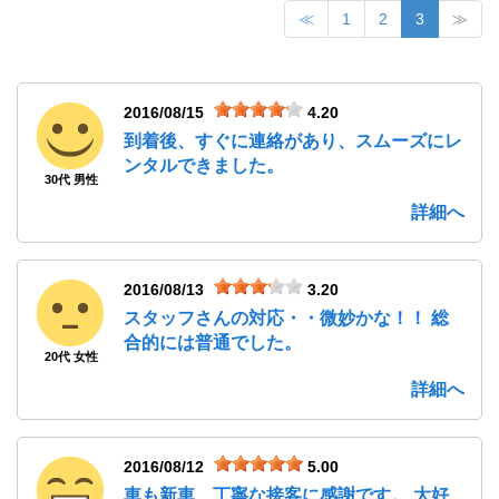
≪
1
2
3
≫
2016/08/15
4.20
到着後、すぐに連絡があり、スムーズにレ
ンタルできました。
30代 男性
詳細へ
2016/08/13
3.20
スタッフさんの対応・・微妙かな！！ 総
合的には普通でした。
20代 女性
詳細へ
2016/08/12
5.00
車も新車、丁寧な接客に感謝です。 大好