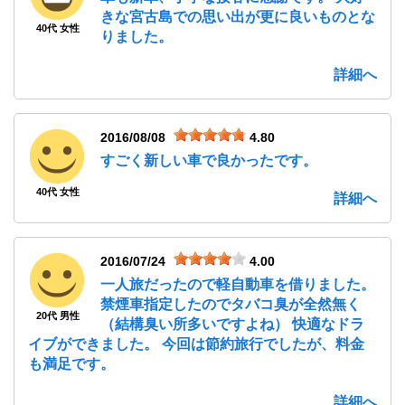
きな宮古島での思い出が更に良いものとな
40代 女性
りました。
詳細へ
2016/08/08
4.80
すごく新しい車で良かったです。
40代 女性
詳細へ
2016/07/24
4.00
一人旅だったので軽自動車を借りました。
禁煙車指定したのでタバコ臭が全然無く
20代 男性
（結構臭い所多いですよね） 快適なドラ
イブができました。 今回は節約旅行でしたが、料金
も満足です。
詳細へ