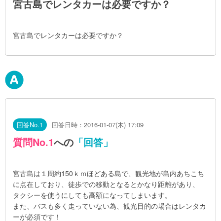
宮古島でレンタカーは必要ですか？
宮古島でレンタカーは必要ですか？
回答No.1
回答日時：2016-01-07(木) 17:09
質問No.1
への
「回答」
宮古島は１周約150ｋｍほどある島で、観光地が島内あちこち
に点在しており、徒歩での移動となるとかなり距離があり、
タクシーを使うにしても高額になってしまいます。
また、バスも多く走っていない為、観光目的の場合はレンタカ
ーが必須です！