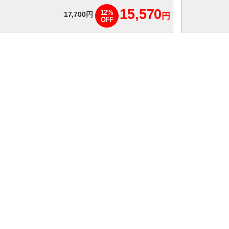
15,570
12%
17,700円
円
OFF