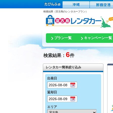
検索結果（宮古島のレンタカープラン）
プラン一覧
キャンペーン一覧
6
検索結果：
件
レンタカー簡単絞り込み
出発日
返却日
エリア