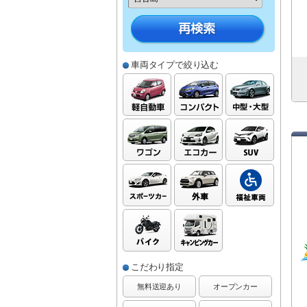
車両タイプで絞り込む
免責補償について
免責補償込(CDW)
す。
こだわり指定
無料送迎あり
オープンカー