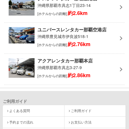
沖縄県那覇市具志1丁目23-14
約2.6km
[ホテルからの距離]
ユニバースレンタカー那覇空港店
沖縄県豊見城市伊良波518-1
約2.76km
[ホテルからの距離]
アクアレンタカー那覇本店
沖縄県那覇市具志3-27-9
約2.86km
[ホテルからの距離]
ご利用ガイド
よくある質問
ご利用ガイド
予約までの流れ
お支払い方法