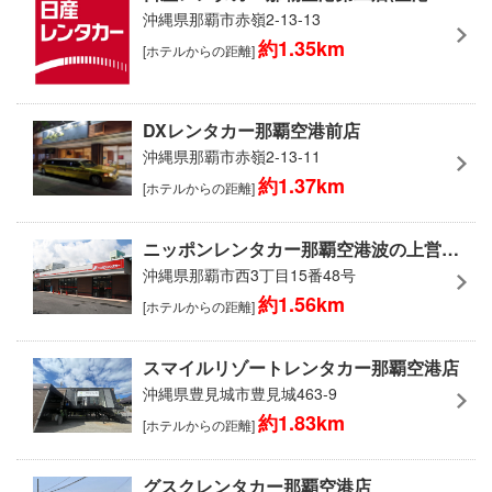
沖縄県那覇市赤嶺2-13-13
約1.35km
[ホテルからの距離]
DXレンタカー那覇空港前店
沖縄県那覇市赤嶺2-13-11
約1.37km
[ホテルからの距離]
ニッポンレンタカー那覇空港波の上営業所(空港無料送迎有り)
沖縄県那覇市西3丁目15番48号
約1.56km
[ホテルからの距離]
スマイルリゾートレンタカー那覇空港店
沖縄県豊見城市豊見城463-9
約1.83km
[ホテルからの距離]
グスクレンタカー那覇空港店