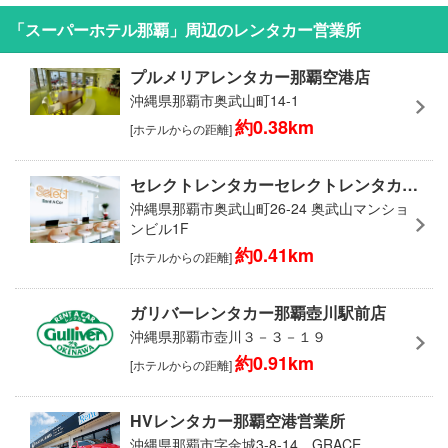
「スーパーホテル那覇」周辺のレンタカー営業所
プルメリアレンタカー那覇空港店
沖縄県那覇市奥武山町14-1
約0.38km
[ホテルからの距離]
セレクトレンタカーセレクトレンタカー那覇営業所
沖縄県那覇市奥武山町26-24 奥武山マンショ
ンビル1F
約0.41km
[ホテルからの距離]
ガリバーレンタカー那覇壺川駅前店
沖縄県那覇市壺川３－３－１９
約0.91km
[ホテルからの距離]
HVレンタカー那覇空港営業所
沖縄県那覇市字金城3-8-14 GRACE