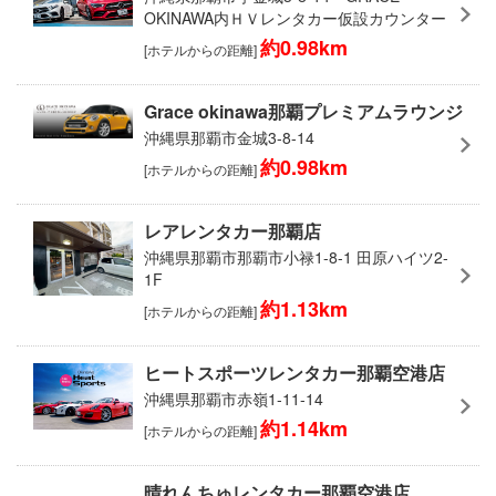
OKINAWA内ＨＶレンタカー仮設カウンター
約0.98km
[ホテルからの距離]
Grace okinawa那覇プレミアムラウンジ
沖縄県那覇市金城3-8-14
約0.98km
[ホテルからの距離]
レアレンタカー那覇店
沖縄県那覇市那覇市小禄1-8-1 田原ハイツ2-
1F
約1.13km
[ホテルからの距離]
ヒートスポーツレンタカー那覇空港店
沖縄県那覇市赤嶺1-11-14
約1.14km
[ホテルからの距離]
晴れんちゅレンタカー那覇空港店