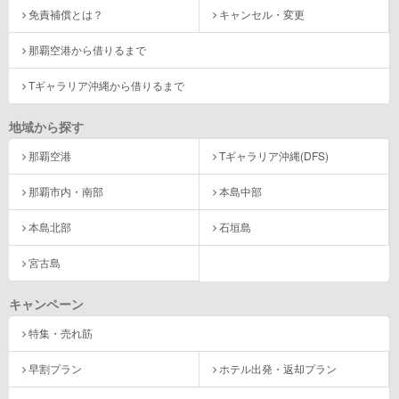
免責補償とは？
キャンセル・変更
那覇空港から借りるまで
Tギャラリア沖縄から借りるまで
地域から探す
那覇空港
Tギャラリア沖縄(DFS)
那覇市内・南部
本島中部
本島北部
石垣島
宮古島
キャンペーン
特集・売れ筋
早割プラン
ホテル出発・返却プラン