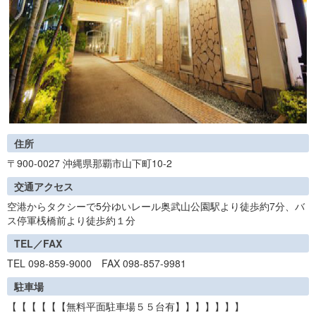
住所
〒900-0027 沖縄県那覇市山下町10-2
交通アクセス
空港からタクシーで5分ゆいレール奥武山公園駅より徒歩約7分、バ
ス停軍桟橋前より徒歩約１分
TEL／FAX
TEL 098-859-9000 FAX 098-857-9981
駐車場
【【【【【【無料平面駐車場５５台有】】】】】】】