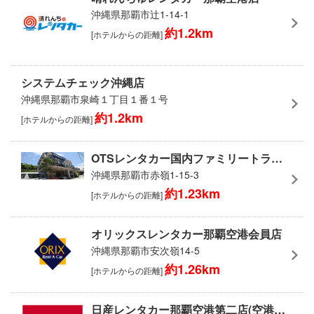
沖縄県那覇市辻1-14-1
約1.2km
[ホテルからの距離]
システムチェック沖縄店
沖縄県那覇市泉崎１丁目１番１号
約1.2km
[ホテルからの距離]
OTSレンタカー国内ファミリートラベラー店
沖縄県那覇市赤嶺1-15-3
約1.23km
[ホテルからの距離]
オリックスレンタカー那覇空港会員店
沖縄県那覇市安次嶺14-5
約1.26km
[ホテルからの距離]
日産レンタカー那覇空港第二店(空港無料送迎有)