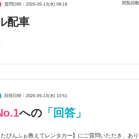
閲覧回
質問日時：2026-05-13(水) 08:18
ル配車
車
回答日時：2026-05-13(水) 10:51
o.1
への
「回答」
【たびんふぉ教えてレンタカー】にご質問いただき、あり