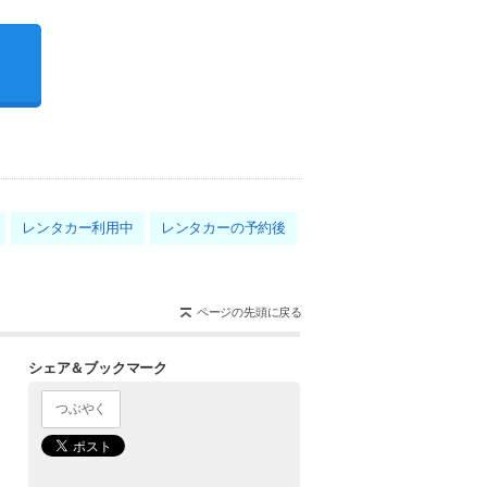
レンタカー利用中
レンタカーの予約後
ページの先頭に戻る
シェア＆ブックマーク