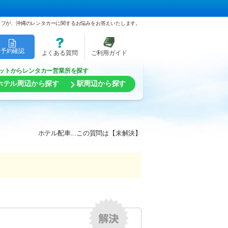
ッフが、沖縄のレンタカーに関するお悩みをお答えいたします。
予約確認
よくある質問
ご利用ガイド
ットからレンタカー営業所を探す
ホテル周辺から探す
駅周辺から探す
ホテル配車...この質問は【未解決】