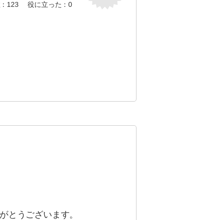
数：
123
役に立った：
0
がとうございます。