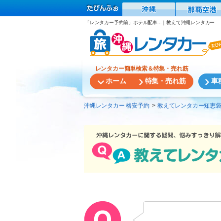
「レンタカー予約前」ホテル配車...｜教えて沖縄レンタカー
レンタカー簡単検索＆特集・売れ筋
ホーム
特集・売れ筋
車
沖縄レンタカー 格安予約
教えてレンタカー知恵