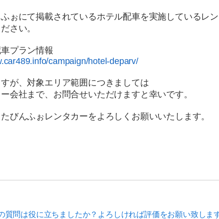
んふぉにて掲載されているホテル配車を実施しているレン
ください。
配車プラン情報
w.car489.info/campaign/hotel-deparv/
ますが、対象エリア範囲につきましては
カー会社まで、お問合せいただけますと幸いです。
、たびんふぉレンタカーをよろしくお願いいたします。
の質問は役に立ちましたか？よろしければ評価をお願い致しま