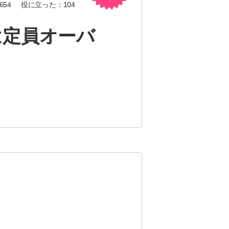
654
役に立った：
104
は定員オーバ