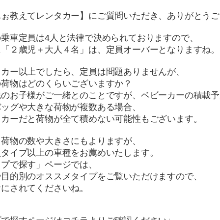
ふぉ教えてレンタカー】にご質問いただき、ありがとうご
の乗車定員は4人と法律で決められておりますので、
に「２歳児＋大人４名」は、定員オーバーとなりますね。
トカー以上でしたら、定員は問題ありませんが、
の荷物はどのくらいございますか？
歳のお子様がご一緒とのことですが、ベビーカーの積載予
バッグや大きな荷物が複数ある場合、
トカーだと荷物が全て積めない可能性もございます。
、荷物の数や大きさにもよりますが、
型タイプ以上の車種をお薦めいたします。
イプで探す」ページでは、
や目的別のオススメタイプをご覧いただけますので、
考にされてくださいね。