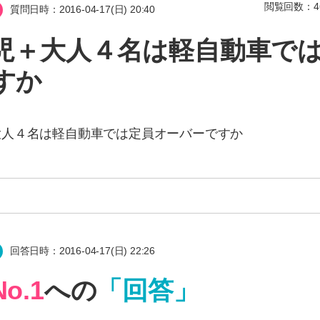
閲覧回数：
4
質問日時：2016-04-17(日) 20:40
児＋大人４名は軽自動車で
すか
大人４名は軽自動車では定員オーバーですか
回答日時：2016-04-17(日) 22:26
o.1
への
「回答」