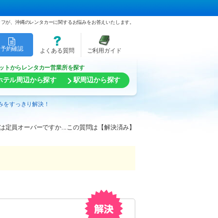
ッフが、沖縄のレンタカーに関するお悩みをお答えいたします。
予約確認
よくある質問
ご利用ガイド
ットからレンタカー営業所を探す
ホテル周辺から探す
駅周辺から探す
悩みをすっきり解決！
定員オーバーですか...この質問は【解決済み】