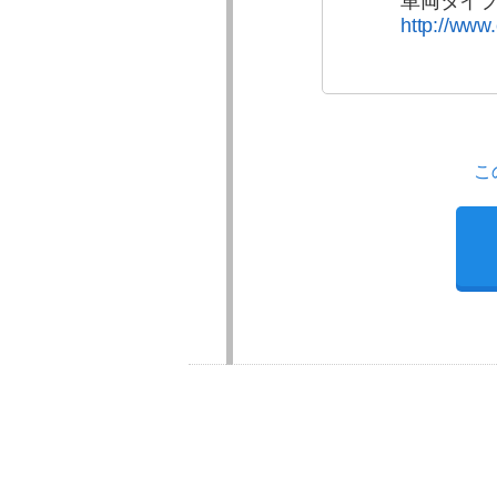
車両タイ
http://www.
こ