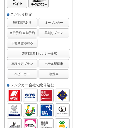
こだわり指定
無料送迎あり
オープンカー
当日予約,直前予約
早割りプラン
下地島空港対応
【無料送迎】ゆいレール駅
車種指定プラン
ホテル配返車
ベビーカー
喫煙車
レンタカー会社で絞り込む