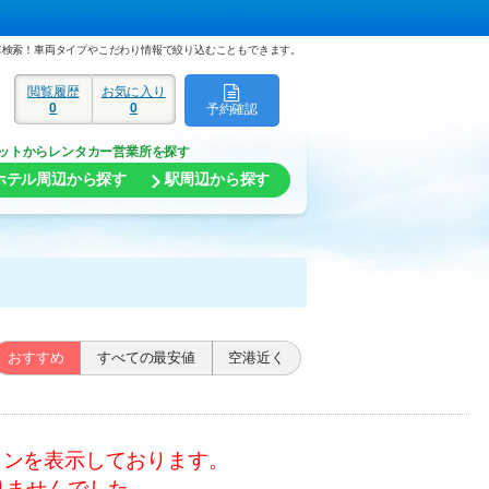
車検索！車両タイプやこだわり情報で絞り込むこともできます。
閲覧履歴
お気に入り
0
0
予約確認
ド
ットからレンタカー営業所を探す
ホテル周辺から探す
駅周辺から探す
おすすめ
すべての最安値
空港近く
ランを表示しております。
りませんでした。