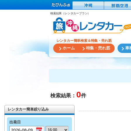
検索結果（レンタカープラン）
レンタカー簡単検索＆特集・売れ筋
ホーム
特集・売れ筋
車
0
検索結果：
件
レンタカー簡単絞り込み
出発日