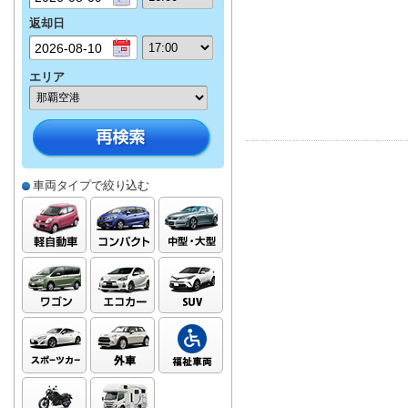
返却日
エリア
車両タイプで絞り込む
免責補償について
免責補償込(CDW)
す。