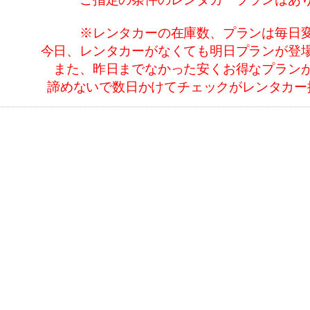
※レンタカーの在庫数、プランは毎日
今日、レンタカーがなくても明日プランが登
また、昨日までなかった安くお得なプラン
諦めないで数日かけてチェックがレンタカー
ユウ・アイレンタカー
お客様の満足度
込みになっておりま
車両タイプ
車両クラス


快適人数