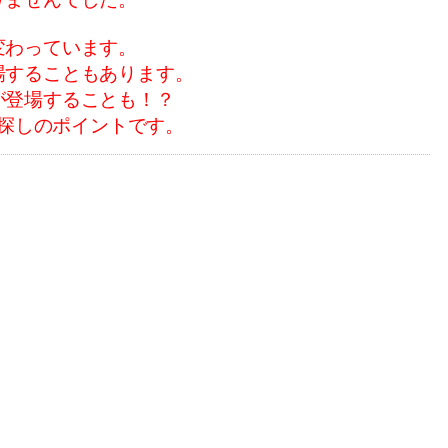
変わっています。
場することもあります。
が登場することも！？
探しのポイントです。
4.50