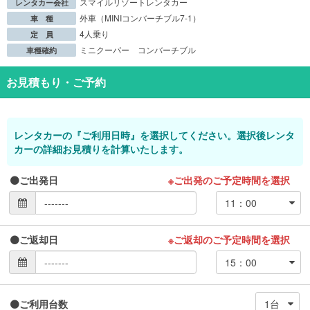
スマイルリゾートレンタカー
レンタカー会社
外車（MINIコンバーチブル7-1）
車 種
4人乗り
定 員
ミニクーパー コンバーチブル
車種確約
お見積もり・ご予約
レンタカーの『ご利用日時』を選択してください。選択後レンタ
カーの詳細お見積りを計算いたします。
ご出発日
※ご出発のご予定時間を選択
ご返却日
※ご返却のご予定時間を選択
ご利用台数