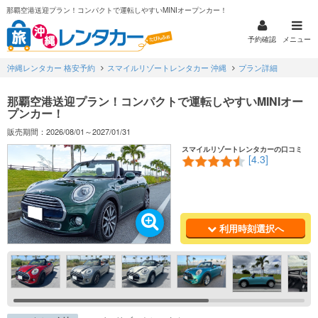
那覇空港送迎プラン！コンパクトで運転しやすいMINIオープンカー！
予約確認
メニュー
沖縄レンタカー 格安予約
スマイルリゾートレンタカー 沖縄
プラン詳細
那覇空港送迎プラン！コンパクトで運転しやすいMINIオー
プンカー！
販売期間：2026/08/01～2027/01/31
スマイルリゾートレンタカーの口コミ
[4.3]
利用時刻選択へ