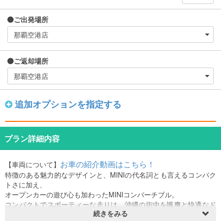
ご出発場所
ご返却場所
追加オプションを指定する
プラン詳細内容
お車の紹介動画はこちら！
【車両について】
特徴のある魅力的なデザインと、MINIの代名詞とも言えるコンパク
トさに加え、
オープンカーの遊び心も加わったMINIコンバーチブル。
コンパクトでスポーティーな走りは、沖縄の街中を颯爽と快適なド
続きをみる
ライブを堪能できます。