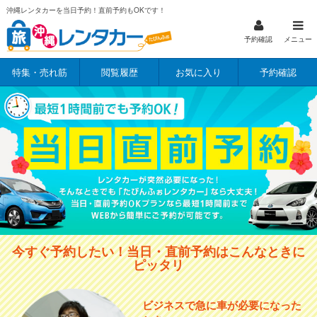
沖縄レンタカーを当日予約！直前予約もOKです！
予約確認
メニュー
特集・売れ筋
閲覧履歴
お気に入り
予約確認
今すぐ予約したい！当日・直前予約はこんなときに
ピッタリ
ビジネスで急に車が必要になった