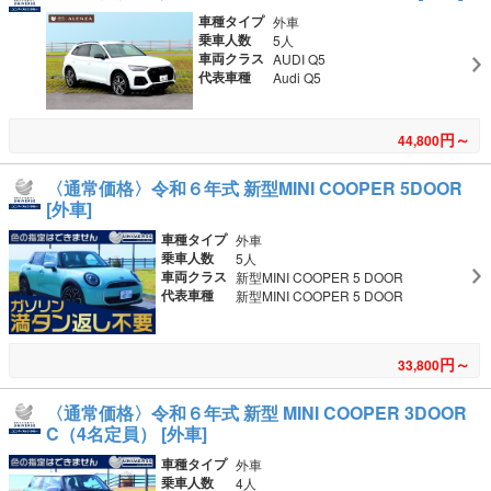
車種タイプ
外車
乗車人数
5人
車両クラス
AUDI Q5
代表車種
Audi Q5
円～
44,800
〈通常価格〉令和６年式 新型MINI COOPER 5DOOR
[外車]
車種タイプ
外車
乗車人数
5人
車両クラス
新型MINI COOPER 5 DOOR
代表車種
新型MINI COOPER 5 DOOR
円～
33,800
〈通常価格〉令和６年式 新型 MINI COOPER 3DOOR
C（4名定員） [外車]
車種タイプ
外車
乗車人数
4人