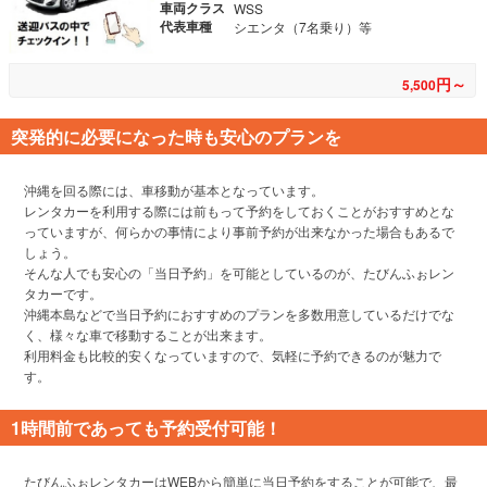
車両クラス
WSS
代表車種
シエンタ（7名乗り）等
円～
5,500
突発的に必要になった時も安心のプランを
沖縄を回る際には、車移動が基本となっています。
レンタカーを利用する際には前もって予約をしておくことがおすすめとな
っていますが、何らかの事情により事前予約が出来なかった場合もあるで
しょう。
そんな人でも安心の「当日予約」を可能としているのが、たびんふぉレン
タカーです。
沖縄本島などで当日予約におすすめのプランを多数用意しているだけでな
く、様々な車で移動することが出来ます。
利用料金も比較的安くなっていますので、気軽に予約できるのが魅力で
す。
1時間前であっても予約受付可能！
たびんふぉレンタカーはWEBから簡単に当日予約をすることが可能で、最