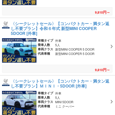
円～
9,810
〈シークレットセール〉【コンパクトカー・満タン返
し不要プラン】令和６年式 新型MINI COOPER
5DOOR [外車]
車種タイプ
外車
乗車人数
5人
車両クラス
新型MINI COOPER 5 DOOR
代表車種
新型MINI COOPER 5 DOOR
円～
9,810
〈シークレットセール〉【コンパクトカー・満タン返
し不要プラン】ＭＩＮＩ・5DOOR [外車]
車種タイプ
外車
乗車人数
5人
車両クラス
MINI 5DOOR
代表車種
ミニ クーパー