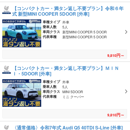
【コンパクトカー・満タン返し不要プラン】令和６年
式 新型MINI COOPER 5DOOR [外車]
車種タイプ
外車
乗車人数
5人
車両クラス
新型MINI COOPER 5 DOOR
代表車種
新型MINI COOPER 5 DOOR
円～
9,810
【コンパクトカー・満タン返し不要プラン】ＭＩＮ
Ｉ・5DOOR [外車]
車種タイプ
外車
乗車人数
5人
車両クラス
MINI 5DOOR
代表車種
ミニ クーパー
円～
9,810
〈通常価格〉令和7年式 Audi Q5 40TDI S-Line [外車]