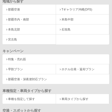
地域から探す
那覇空港
Tギャラリア沖縄(DFS)
那覇市内・南部
本島中部
本島北部
石垣島
宮古島
キャンペーン
特集・売れ筋
早割プラン
ホテル出発・返却プラン
那覇空港・深夜便対応プラン
車種指定・車両タイプから探す
車種を指定して探す
車両タイプから探す
空港・スポットから探す