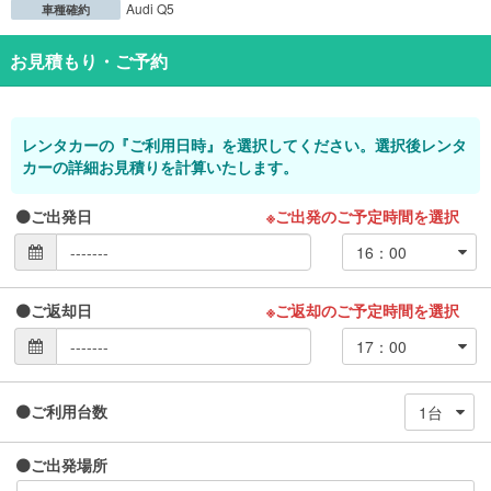
Audi Q5
車種確約
お見積もり・ご予約
レンタカーの『ご利用日時』を選択してください。選択後レンタ
カーの詳細お見積りを計算いたします。
ご出発日
※ご出発のご予定時間を選択
ご返却日
※ご返却のご予定時間を選択
ご利用台数
ご出発場所