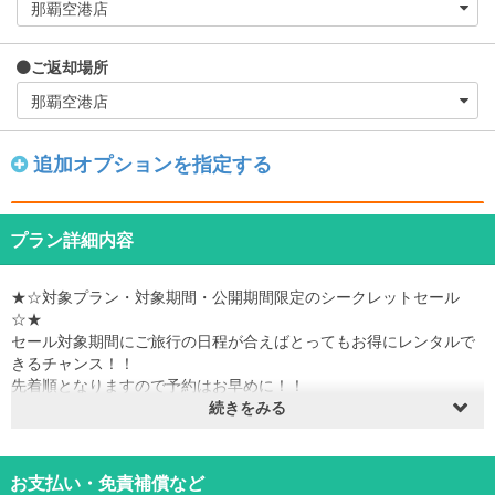
ご返却場所
追加オプションを指定する
プラン詳細内容
★☆対象プラン・対象期間・公開期間限定のシークレットセール
☆★
セール対象期間にご旅行の日程が合えばとってもお得にレンタルで
きるチャンス！！
先着順となりますので予約はお早めに！！
※予約枠が埋まり次第販売終了となります。
続きをみる
※セールは予告なく終了する場合がございます。
販売期間：2026年8月3日～2027年3月31日
お支払い・免責補償など