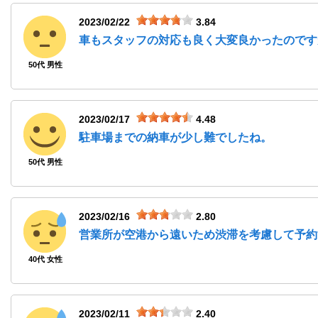
2023/02/22
3.84
車もスタッフの対応も良く大変良かったのです
50代 男性
2023/02/17
4.48
駐車場までの納車が少し難でしたね。
50代 男性
2023/02/16
2.80
営業所が空港から遠いため渋滞を考慮して予約
40代 女性
2023/02/11
2.40