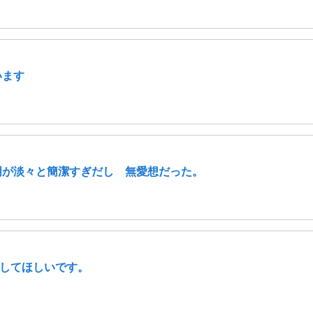
います
明が淡々と簡潔すぎだし 無愛想だった。
してほしいです。