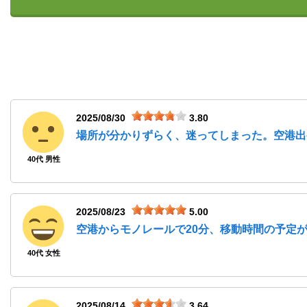
2025/08/30
3.80
場所が分かりずらく、迷ってしまった。空港出
40代 男性
2025/08/23
5.00
空港からモノレールで20分、移動時間の予定
40代 女性
2025/08/14
3.64