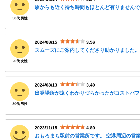
駅からも近く待ち時間もほとんど有りませんで
50代 男性
2024/08/15
3.56
スムーズにご案内してくださり助かりました。
20代 女性
2024/08/13
3.40
出発場所が遠くわかりづらかったがコストパフ
30代 男性
2023/11/15
4.80
おもろまち駅前の営業所です。 空港周辺の営