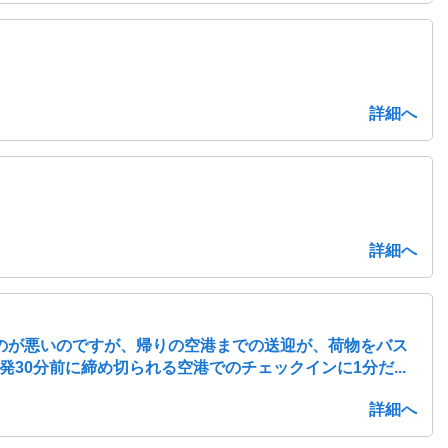
詳細へ
詳細へ
のが悪いのですが、帰りの空港までの送迎が、荷物をバス
0分前に締め切られる空港でのチェックインに1分だ...
詳細へ