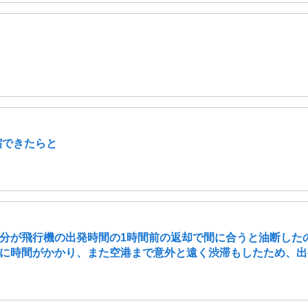
縮できたらと
分が飛行機の出発時間の1時間前の返却で間に合うと油断した
時間がかかり、また空港まで意外と遠く渋滞もしたため、出発3