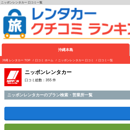
ニッポンレンタカー 口コミ一覧
沖縄本島
沖縄 レンタカー TOP
口コミ ホーム
ニッポンレンタカー 口コミ
口コミ一覧
ニッポンレンタカー
口コミ総数：355 件
ニッポンレンタカーのプラン検索・営業所一覧