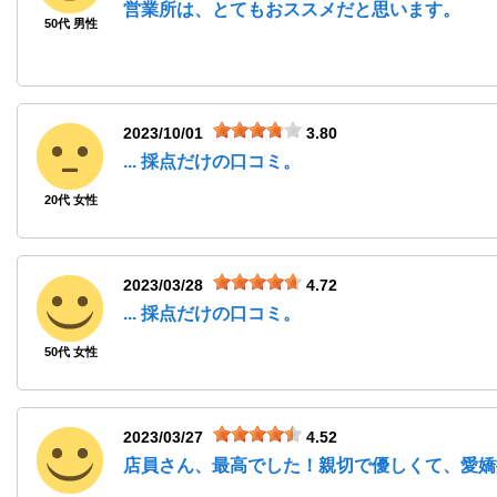
営業所は、とてもおススメだと思います。
50代 男性
2023/10/01
3.80
... 採点だけの口コミ。
20代 女性
2023/03/28
4.72
... 採点だけの口コミ。
50代 女性
2023/03/27
4.52
店員さん、最高でした！親切で優しくて、愛嬌