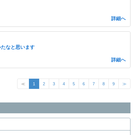
詳細へ
いたなと思います
詳細へ
≪
1
2
3
4
5
6
7
8
9
≫