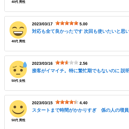
40代 男性
2023/03/17
5.00
対応も全て良かったです 次回も使いたいと思
40代 男性
2023/03/16
2.56
接客がイマイチ。特に繁忙期でもないのに 説
50代 女性
2023/03/15
4.40
スタートまで時間がかかりすぎ 係の人の増員
50代 男性