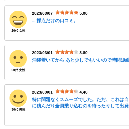
2023/03/07
5.00
... 採点だけの口コミ。
20代 女性
2023/03/01
3.80
沖縄着いてから あと少しでもいいので時間短
50代 女性
2023/03/01
4.40
特に問題なくスムーズでした。ただ、これは自
に積んだり全員乗り込むのを待ったりして出発に
30代 男性