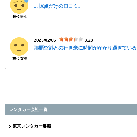
... 採点だけの口コミ。
40代 男性
2023/02/06
3.28
那覇空港との行き来に時間がかかり過ぎている
30代 女性
レンタカー会社一覧
東京レンタカー那覇