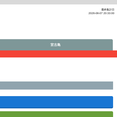
最終集計日
2026-08-07 20:33:00
宮古島