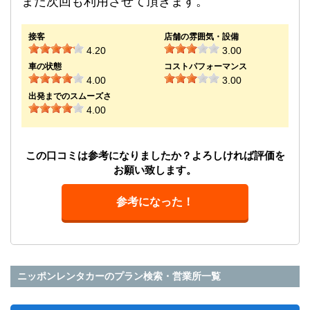
また次回も利用させて頂きます。
接客
店舗の雰囲気・設備
4.20
3.00
車の状態
コストパフォーマンス
4.00
3.00
出発までのスムーズさ
4.00
この口コミは参考になりましたか？よろしければ評価を
お願い致します。
参考になった！
ニッポンレンタカーのプラン検索・営業所一覧