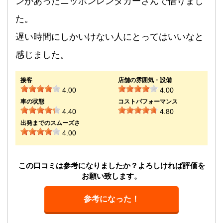
ンがあったニッポンレンタカーさんで借りまし
た。
遅い時間にしかいけない人にとってはいいなと
感じました。
接客
店舗の雰囲気・設備
4.00
4.00
車の状態
コストパフォーマンス
4.40
4.80
出発までのスムーズさ
4.00
この口コミは参考になりましたか？よろしければ評価を
お願い致します。
参考になった！