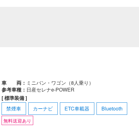
車 両：
ミニバン・ワゴン（8人乗り）
参考車種：
日産セレナe-POWER
[ 標準装備 ]
禁煙車
カーナビ
ETC車載器
Bluetooth
無料送迎あり