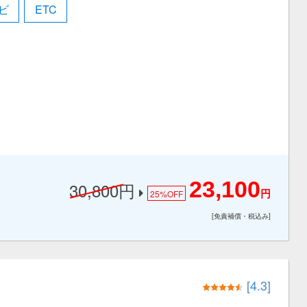
ビ
ETC
23,100
30,800円
25%
OFF
円
[免責補償・税込み]
[4.3]