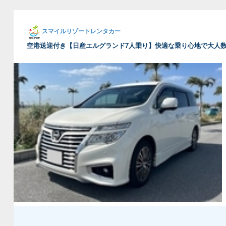
スマイルリゾートレンタカー
空港送迎付き【日産エルグランド7人乗り】快適な乗り心地で大人