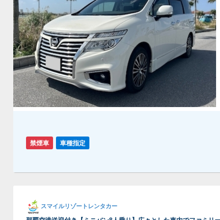
禁煙車
車種指定
スマイルリゾートレンタカー
那覇空港送迎付き【ミニバン8人乗り】広々とした車内でファミリ