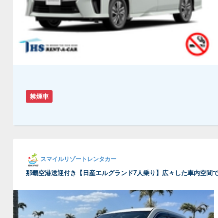
禁煙車
スマイルリゾートレンタカー
那覇空港送迎付き【日産エルグランド7人乗り】広々した車内空間で