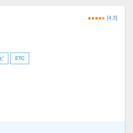
[4.3]
ビ
ETC