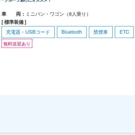
車 両：
ミニバン・ワゴン（8人乗り）
[ 標準装備 ]
充電器・USBコード
Bluetooth
禁煙車
ETC
無料送迎あり