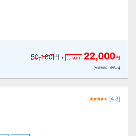
22,000
50,160円
56%
OFF
円
[免責補償・税込み]
[4.3]