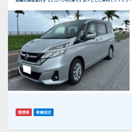
禁煙車
車種指定