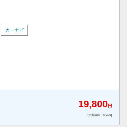
カーナビ
19,800
円
[免責補償・税込み]