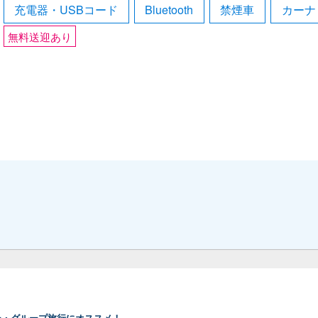
充電器・USBコード
Bluetooth
禁煙車
カーナ
無料送迎あり
ー・グループ旅行にオススメ！