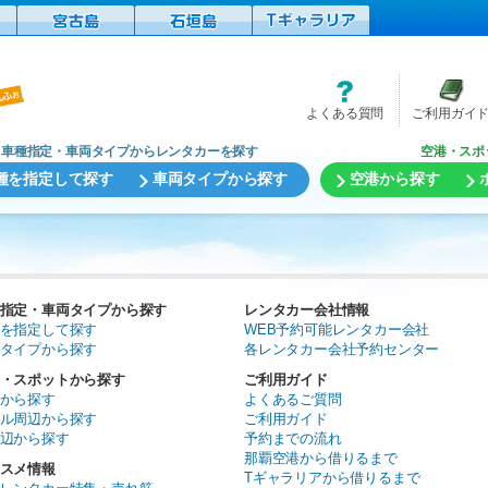
よくある質問
ご利用ガイ
車種指定・車両タイプからレンタカーを探す
空港・スポ
種を指定して探す
車両タイプから探す
空港から探す
指定・車両タイプから探す
レンタカー会社情報
を指定して探す
WEB予約可能レンタカー会社
タイプから探す
各レンタカー会社予約センター
・スポットから探す
ご利用ガイド
から探す
よくあるご質問
ル周辺から探す
ご利用ガイド
辺から探す
予約までの流れ
那覇空港から借りるまで
スメ情報
Tギャラリアから借りるまで