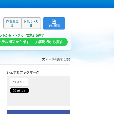
閲覧履歴
お気に入り
0
0
予約確認
ド
ットからレンタカー営業所を探す
ホテル周辺から探す
駅周辺から探す
ページの先頭に戻る
シェア＆ブックマーク