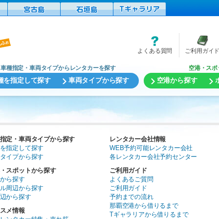
よくある質問
ご利用ガイ
車種指定・車両タイプからレンタカーを探す
空港・スポ
種を指定して探す
車両タイプから探す
空港から探す
指定・車両タイプから探す
レンタカー会社情報
を指定して探す
WEB予約可能レンタカー会社
タイプから探す
各レンタカー会社予約センター
・スポットから探す
ご利用ガイド
から探す
よくあるご質問
ル周辺から探す
ご利用ガイド
辺から探す
予約までの流れ
那覇空港から借りるまで
スメ情報
Tギャラリアから借りるまで