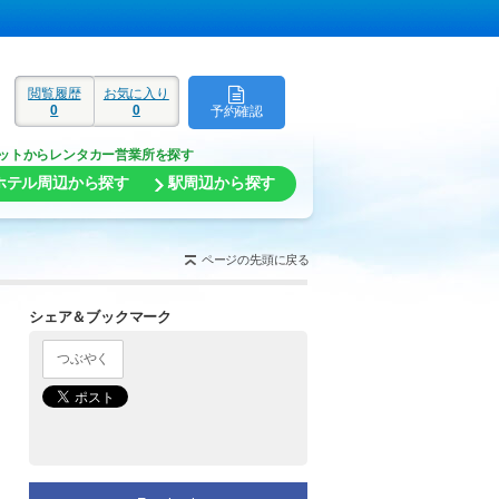
閲覧履歴
お気に入り
0
0
予約確認
ド
ットからレンタカー営業所を探す
ホテル周辺から探す
駅周辺から探す
ページの先頭に戻る
シェア＆ブックマーク