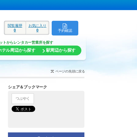
閲覧履歴
お気に入り
0
0
予約確認
ド
ットからレンタカー営業所を探す
ホテル周辺から探す
駅周辺から探す
ページの先頭に戻る
シェア＆ブックマーク