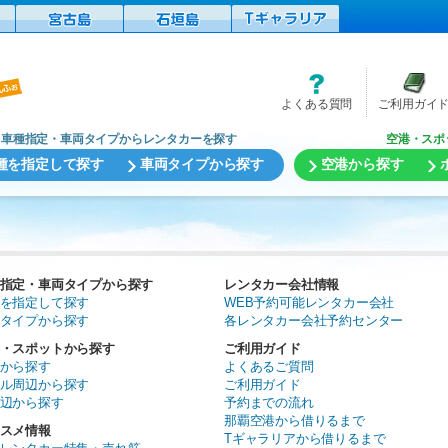
よくある質問
ご利用ガイ
車種指定・車両タイプからレンタカーを探す
空港・スポ
種を指定して探す
車両タイプから探す
空港から探す
指定・車両タイプから探す
レンタカー会社情報
を指定して探す
WEB予約可能レンタカー会社
タイプから探す
各レンタカー会社予約センター
・スポットから探す
ご利用ガイド
から探す
よくあるご質問
ル周辺から探す
ご利用ガイド
辺から探す
予約までの流れ
那覇空港から借りるまで
スメ情報
Tギャラリアから借りるまで