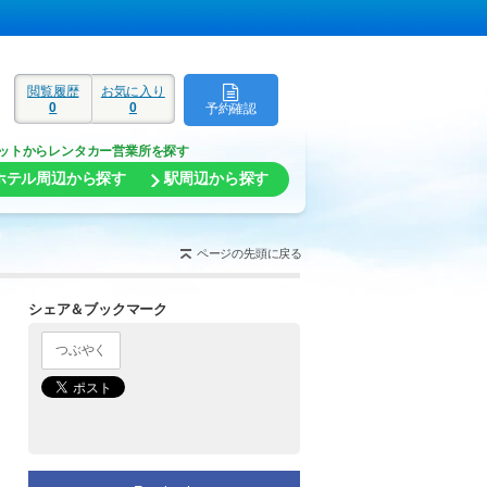
閲覧履歴
お気に入り
0
0
予約確認
ド
ットからレンタカー営業所を探す
ホテル周辺から探す
駅周辺から探す
ページの先頭に戻る
シェア＆ブックマーク