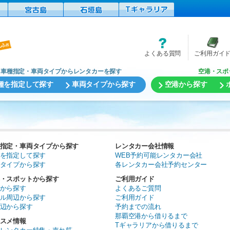
よくある質問
ご利用ガイ
車種指定・車両タイプからレンタカーを探す
空港・スポ
種を指定して探す
車両タイプから探す
空港から探す
指定・車両タイプから探す
レンタカー会社情報
を指定して探す
WEB予約可能レンタカー会社
タイプから探す
各レンタカー会社予約センター
・スポットから探す
ご利用ガイド
から探す
よくあるご質問
ル周辺から探す
ご利用ガイド
辺から探す
予約までの流れ
那覇空港から借りるまで
スメ情報
Tギャラリアから借りるまで