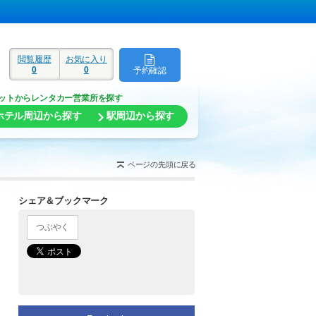
閲覧履歴
お気に入り
0
0
予約確認
ド
ットからレンタカー営業所を探す
ホテル周辺から探す
駅周辺から探す
ページの先頭に戻る
シェア＆ブックマーク