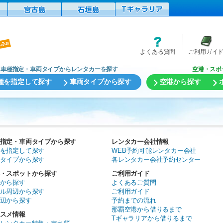
よくある質問
ご利用ガイ
車種指定・車両タイプからレンタカーを探す
空港・スポ
種を指定して探す
車両タイプから探す
空港から探す
指定・車両タイプから探す
レンタカー会社情報
を指定して探す
WEB予約可能レンタカー会社
タイプから探す
各レンタカー会社予約センター
・スポットから探す
ご利用ガイド
から探す
よくあるご質問
ル周辺から探す
ご利用ガイド
辺から探す
予約までの流れ
那覇空港から借りるまで
スメ情報
Tギャラリアから借りるまで