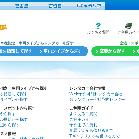
よくある質問
ご利用ガイ
車種指定・車両タイプからレンタカーを探す
空港・スポ
種を指定して探す
車両タイプから探す
空港から探す
指定・車両タイプから探す
レンタカー会社情報
を指定して探す
WEB予約可能レンタカー会社
タイプから探す
各レンタカー会社予約センター
・スポットから探す
ご利用ガイド
から探す
よくあるご質問
ル周辺から探す
ご利用ガイド
辺から探す
予約までの流れ
那覇空港から借りるまで
スメ情報
Tギャラリアから借りるまで