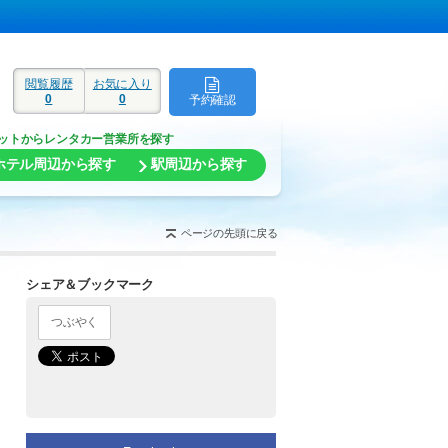
閲覧履歴
お気に入り
0
0
予約確認
ド
ットからレンタカー営業所を探す
ホテル周辺から探す
駅周辺から探す
ページの先頭に戻る
シェア＆ブックマーク