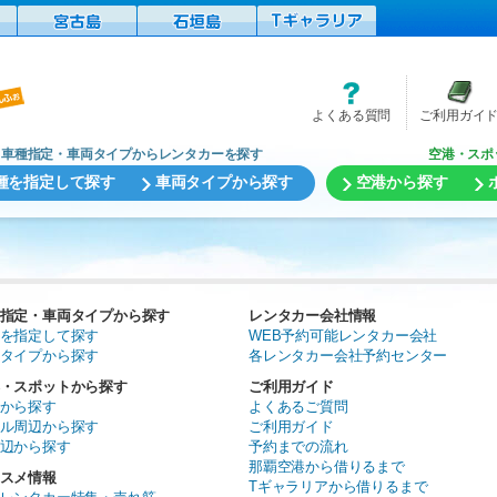
よくある質問
ご利用ガイ
車種指定・車両タイプからレンタカーを探す
空港・スポ
種を指定して探す
車両タイプから探す
空港から探す
指定・車両タイプから探す
レンタカー会社情報
を指定して探す
WEB予約可能レンタカー会社
タイプから探す
各レンタカー会社予約センター
・スポットから探す
ご利用ガイド
から探す
よくあるご質問
ル周辺から探す
ご利用ガイド
辺から探す
予約までの流れ
那覇空港から借りるまで
スメ情報
Tギャラリアから借りるまで