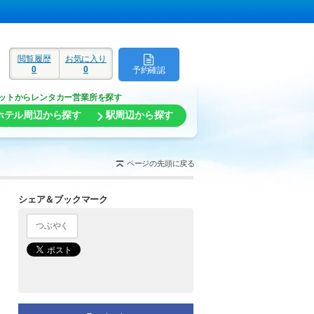
閲覧履歴
お気に入り
0
0
予約確認
ド
ットからレンタカー営業所を探す
ホテル周辺から探す
駅周辺から探す
ページの先頭に戻る
シェア＆ブックマーク