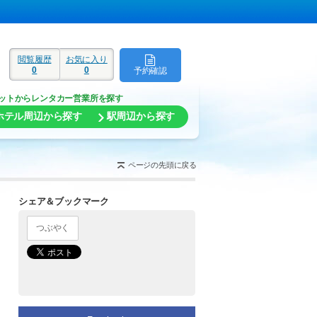
閲覧履歴
お気に入り
0
0
予約確認
ド
ットからレンタカー営業所を探す
ホテル周辺から探す
駅周辺から探す
ページの先頭に戻る
シェア＆ブックマーク