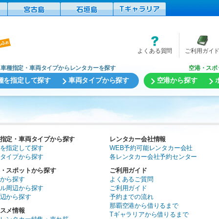
よくある質問
ご利用ガイ
車種指定・車両タイプからレンタカーを探す
空港・スポ
種を指定して探す
車両タイプから探す
空港から探す
指定・車両タイプから探す
レンタカー会社情報
を指定して探す
WEB予約可能レンタカー会社
タイプから探す
各レンタカー会社予約センター
・スポットから探す
ご利用ガイド
から探す
よくあるご質問
ル周辺から探す
ご利用ガイド
辺から探す
予約までの流れ
那覇空港から借りるまで
スメ情報
Tギャラリアから借りるまで