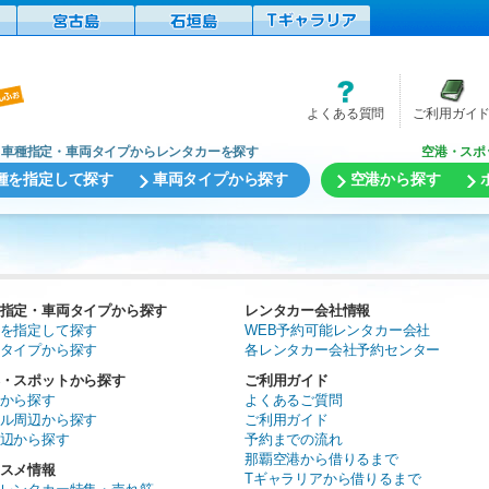
よくある質問
ご利用ガイ
車種指定・車両タイプからレンタカーを探す
空港・スポ
種を指定して探す
車両タイプから探す
空港から探す
指定・車両タイプから探す
レンタカー会社情報
を指定して探す
WEB予約可能レンタカー会社
タイプから探す
各レンタカー会社予約センター
・スポットから探す
ご利用ガイド
から探す
よくあるご質問
ル周辺から探す
ご利用ガイド
辺から探す
予約までの流れ
那覇空港から借りるまで
スメ情報
Tギャラリアから借りるまで