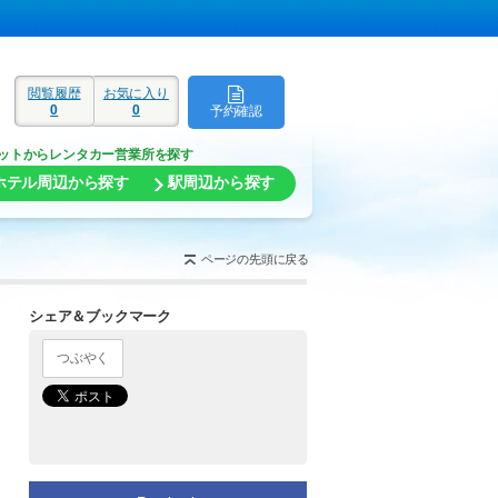
閲覧履歴
お気に入り
0
0
予約確認
ド
ットからレンタカー営業所を探す
ホテル周辺から探す
駅周辺から探す
ページの先頭に戻る
シェア＆ブックマーク