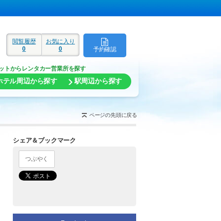
閲覧履歴
お気に入り
0
0
予約確認
ド
ットからレンタカー営業所を探す
ホテル周辺から探す
駅周辺から探す
ページの先頭に戻る
シェア＆ブックマーク