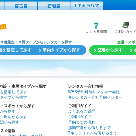
よくある質問
ご利用ガイ
車種指定・車両タイプからレンタカーを探す
空港・スポ
種を指定して探す
車両タイプから探す
空港から探す
指定・車両タイプから探す
レンタカー会社情報
を指定して探す
WEB予約可能レンタカー会社
タイプから探す
各レンタカー会社予約センター
・スポットから探す
ご利用ガイド
から探す
よくあるご質問
ル周辺から探す
ご利用ガイド
辺から探す
予約までの流れ
那覇空港から借りるまで
スメ情報
Tギャラリアから借りるまで