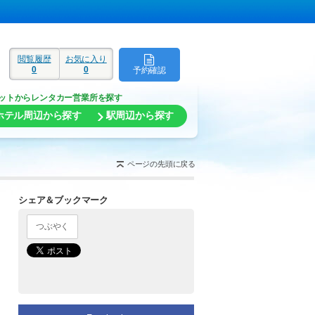
閲覧履歴
お気に入り
0
0
予約確認
ド
ットからレンタカー営業所を探す
ホテル周辺から探す
駅周辺から探す
ページの先頭に戻る
シェア＆ブックマーク