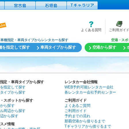
よくある質問
ご利用ガイ
車種指定・車両タイプからレンタカーを探す
空港・スポ
種を指定して探す
車両タイプから探す
空港から探す
指定・車両タイプから探す
レンタカー会社情報
を指定して探す
WEB予約可能レンタカー会社
タイプから探す
各レンタカー会社予約センター
・スポットから探す
ご利用ガイド
から探す
よくあるご質問
ル周辺から探す
ご利用ガイド
辺から探す
予約までの流れ
那覇空港から借りるまで
スメ情報
Tギャラリアから借りるまで