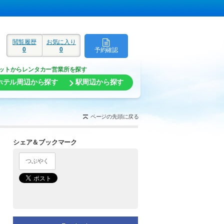
閲覧履歴
お気に入り
0
0
予約確認
ド
ットからレンタカー営業所を探す
ホテル周辺から探す
駅周辺から探す
ページの先頭に戻る
シェア＆ブックマーク