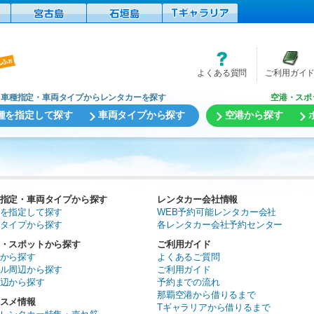
よくある質問
ご利用ガイ
車種指定・車両タイプからレンタカーを探す
空港・スポ
種を指定して探す
車両タイプから探す
空港から探す
指定・車両タイプから探す
レンタカー会社情報
を指定して探す
WEB予約可能レンタカー会社
タイプから探す
各レンタカー会社予約センター
・スポットから探す
ご利用ガイド
から探す
よくあるご質問
ル周辺から探す
ご利用ガイド
辺から探す
予約までの流れ
那覇空港から借りるまで
スメ情報
Tギャラリアから借りるまで