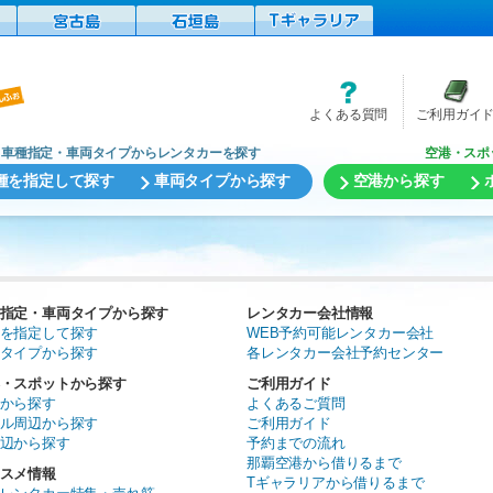
よくある質問
ご利用ガイ
車種指定・車両タイプからレンタカーを探す
空港・スポ
種を指定して探す
車両タイプから探す
空港から探す
指定・車両タイプから探す
レンタカー会社情報
を指定して探す
WEB予約可能レンタカー会社
タイプから探す
各レンタカー会社予約センター
・スポットから探す
ご利用ガイド
から探す
よくあるご質問
ル周辺から探す
ご利用ガイド
辺から探す
予約までの流れ
那覇空港から借りるまで
スメ情報
Tギャラリアから借りるまで