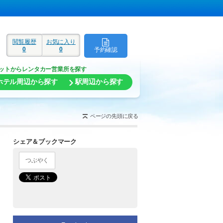
閲覧履歴
お気に入り
0
0
予約確認
ド
ットからレンタカー営業所を探す
ホテル周辺から探す
駅周辺から探す
ページの先頭に戻る
シェア＆ブックマーク