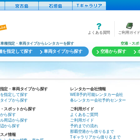
よくある質問
ご利用ガイ
車種指定・車両タイプからレンタカーを探す
空港・スポ
種を指定して探す
車両タイプから探す
空港から探す
指定・車両タイプから探す
レンタカー会社情報
を指定して探す
WEB予約可能レンタカー会社
タイプから探す
各レンタカー会社予約センター
・スポットから探す
ご利用ガイド
から探す
よくあるご質問
ル周辺から探す
ご利用ガイド
辺から探す
予約までの流れ
那覇空港から借りるまで
スメ情報
Tギャラリアから借りるまで