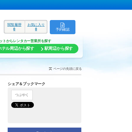
閲覧履歴
お気に入り
0
0
予約確認
ド
ットからレンタカー営業所を探す
ホテル周辺から探す
駅周辺から探す
ページの先頭に戻る
シェア＆ブックマーク