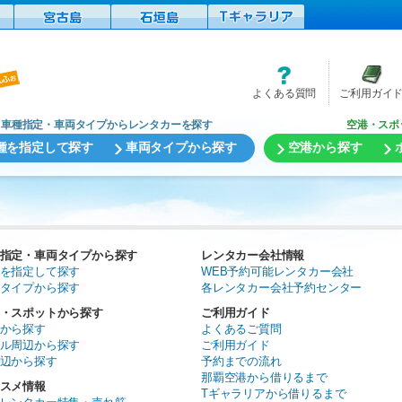
よくある質問
ご利用ガイ
車種指定・車両タイプからレンタカーを探す
空港・スポ
種を指定して探す
車両タイプから探す
空港から探す
指定・車両タイプから探す
レンタカー会社情報
を指定して探す
WEB予約可能レンタカー会社
タイプから探す
各レンタカー会社予約センター
・スポットから探す
ご利用ガイド
から探す
よくあるご質問
ル周辺から探す
ご利用ガイド
辺から探す
予約までの流れ
那覇空港から借りるまで
スメ情報
Tギャラリアから借りるまで