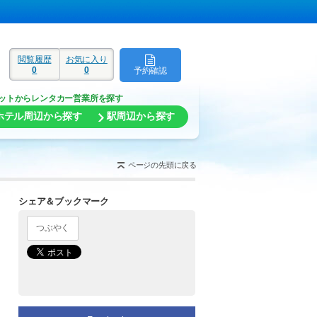
閲覧履歴
お気に入り
0
0
予約確認
ド
ットからレンタカー営業所を探す
ホテル周辺から探す
駅周辺から探す
ページの先頭に戻る
シェア＆ブックマーク