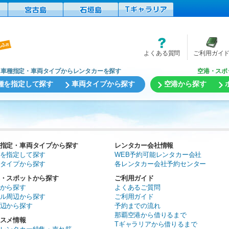
よくある質問
ご利用ガイ
車種指定・車両タイプからレンタカーを探す
空港・スポ
種を指定して探す
車両タイプから探す
空港から探す
指定・車両タイプから探す
レンタカー会社情報
を指定して探す
WEB予約可能レンタカー会社
タイプから探す
各レンタカー会社予約センター
・スポットから探す
ご利用ガイド
から探す
よくあるご質問
ル周辺から探す
ご利用ガイド
辺から探す
予約までの流れ
那覇空港から借りるまで
スメ情報
Tギャラリアから借りるまで