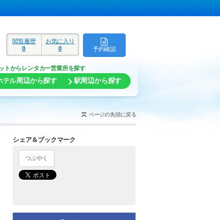
閲覧履歴
お気に入り
0
0
予約確認
ド
ットからレンタカー営業所を探す
ホテル周辺から探す
駅周辺から探す
ページの先頭に戻る
シェア＆ブックマーク