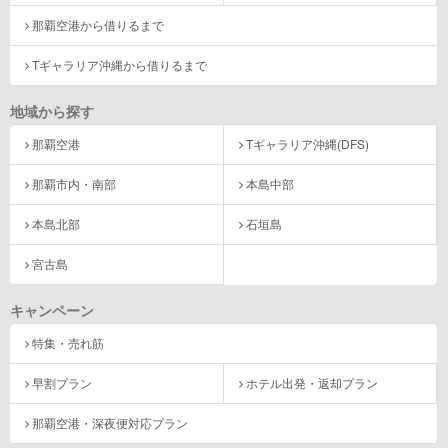
那覇空港から借りるまで
Tギャラリア沖縄から借りるまで
地域から探す
那覇空港
Tギャラリア沖縄(DFS)
那覇市内・南部
本島中部
本島北部
石垣島
宮古島
キャンペーン
特集・売れ筋
早割プラン
ホテル出発・返却プラン
那覇空港・深夜便対応プラン