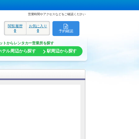
営業時間やアクセスなどをご確認ください
閲覧履歴
お気に入り
0
0
予約確認
ド
ットからレンタカー営業所を探す
ホテル周辺から探す
駅周辺から探す